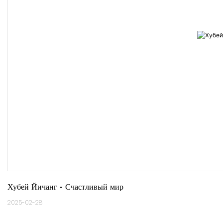
Хубей Йичанг - Счастливый мир
2025-02-28