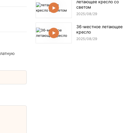
летающее кресло со
светом
2025
08
29
36-местное летающее
кресло
2025
08
29
платную