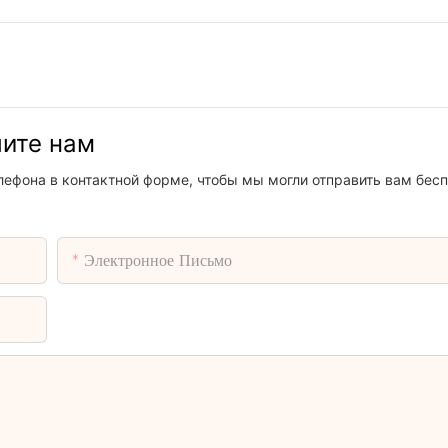
шите нам
лефона в контактной форме, чтобы мы могли отправить вам бес
Электронное Письмо