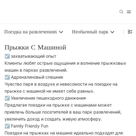
Поездка на развлечениях
Необычный парк
Надув
Прыжки С Машиной
☑ захватывающий опыт
Клиенты любят острые ощущения и волнение прыжковых
машин в парках развлечений.
☑ Адреналиновый спешник
Чувство паря в воздухе и невесомости на поездке на
прыжке с машиной не имеет себе равных.
☑ Увеличение пешеходного движения
Предлагая поездки на прыжке с машинами может
привлечь больше посетителей в ваш парк развлечений,
увеличить доход и создать живую атмосферу.
☑ Family Friendy Fun
Поездки на прыжках на машине идеально подходят для