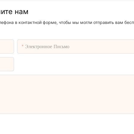
шите нам
лефона в контактной форме, чтобы мы могли отправить вам бес
Электронное Письмо