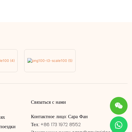
Связаться с нами
Контактное лицо: Сара Фан
иях
Тел.: +86 173 1972 8552
поездки