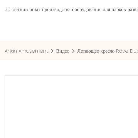
30-летний опыт производства оборудования для парков ра
Anxin Amusement
Видео
Летающее кресло Rave Duc