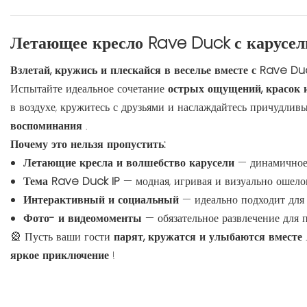
Летающее кресло Rave Duck с карусе
Взлетай, кружись и плескайся в веселье вместе с Rave Du
Испытайте идеальное сочетание
острых ощущений, красок 
в воздухе, кружитесь с друзьями и наслаждайтесь причудли
воспоминания
.
Почему это нельзя пропустить:
Летающие кресла и волшебство карусели
— динамичное 
Тема Rave Duck IP
— модная, игривая и визуально ошел
Интерактивный и социальный
— идеально подходит для 
Фото- и видеомоменты
— обязательное развлечение для 
🎡 Пусть ваши гости
парят, кружатся и улыбаются вместе
яркое приключение
!