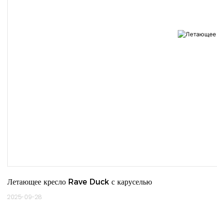
Летающее кресло Rave Duck с каруселью
2025-09-28