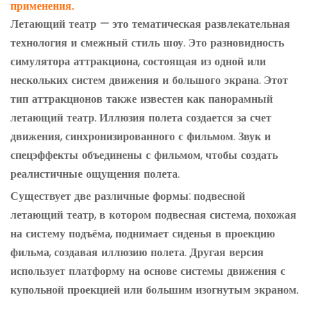
применения.
Летающий театр — это тематическая развлекательная
технология и смежный стиль шоу. Это разновидность
симулятора аттракциона, состоящая из одной или
нескольких систем движения и большого экрана. Этот
тип аттракционов также известен как панорамный
летающий театр. Иллюзия полета создается за счет
движения, синхронизированного с фильмом. Звук и
спецэффекты объединены с фильмом, чтобы создать
реалистичные ощущения полета.
Существует две различные формы: подвесной
летающий театр, в котором подвесная система, похожая
на систему подъёма, поднимает сиденья в проекцию
фильма, создавая иллюзию полета. Другая версия
использует платформу на основе системы движения с
купольной проекцией или большим изогнутым экраном.