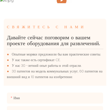
COOPERATION
COOPERATION
1б.jpg
AX7
ACHIEVEMENTS
ACHIEVEMENTS
СВЯЖИТЕСЬ С НАМИ
Давайте сейчас поговорим о вашем
проекте оборудования для развлечений.
●
Опытные моряки предложили бы вам практические советы.
●
У нас также есть сертификат CE.
●
У нас 30 -летний опыт работы в этой отрасли.
●
30 патентов на модель коммунальных услуг, 60 патентов на
внешний вид и 10 патентов на изобретение.
Имя