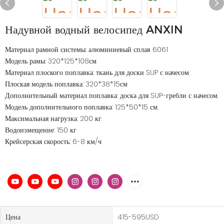
Надувной водный велосипед ANXIN
Материал рамной системы: алюминиевый сплав 6061
Модель рамы: 320*125*108см
Материал плоского поплавка: ткань для доски SUP с начесом
Плоская модель поплавка: 320*38*15см
Дополнительный материал поплавка: доска для SUP-гребли с начесом.
Модель дополнительного поплавка: 125*50*15 см.
Максимальная нагрузка: 200 кг
Водоизмещение: 150 кг
Крейсерская скорость: 6-8 км/ч
Цена
415-595USD