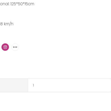
onal: 125*50*15cm
-8 km/h
1