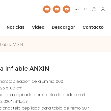
Noticias
Video
Descargar
Contacto
flable ANXIN
ca inflable ANXIN
marco: aleación de aluminio 6061
25 x 108 cm
no: tela cepillada para tabla de paddle surf
o: 320*38*15cm
icional: tela cepillada para tabla de remo SUP