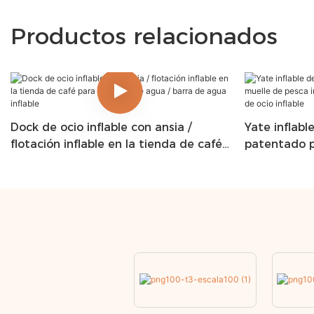
Productos relacionados
Dock de ocio inflable con ansia /
Yate inflabl
flotación inflable en la tienda de café
patentado p
para acampar de agua / barra de
pesca inflab
agua inflable
/ yate de oci