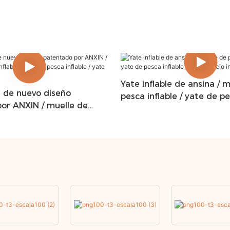
Yate inflable de ansina / 
e de nuevo diseño
pesca inflable / yate de pe
or ANXIN / muelle de
/ yate de ocio inflable
le / yate de pesca inflable
o inflable