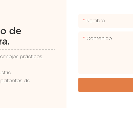
Nombre
to de
Contenido
a.
onsejos prácticos.
tria.
 patentes de