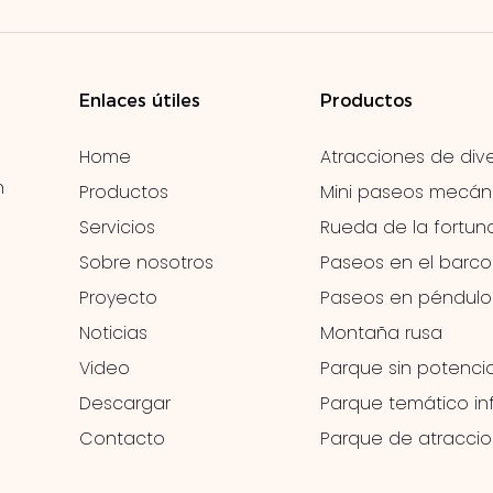
Enlaces útiles
Productos
Home
Atracciones de dive
n
Productos
Mini paseos mecán
Servicios
Rueda de la fortun
Sobre nosotros
Paseos en el barco
Proyecto
Paseos en péndulo
Noticias
Montaña rusa
Video
Parque sin potenci
Descargar
Parque temático inf
Contacto
Parque de atracci