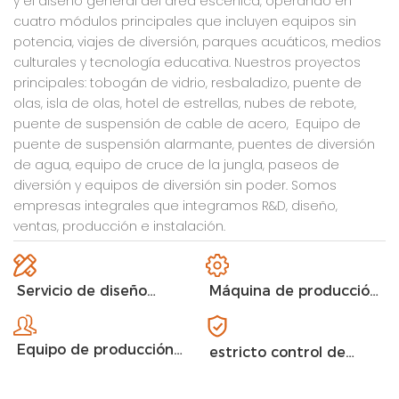
y el diseño general del área escénica, operando en
cuatro módulos principales que incluyen equipos sin
potencia, viajes de diversión, parques acuáticos, medios
culturales y tecnología educativa. Nuestros proyectos
principales: tobogán de vidrio, resbaladizo, puente de
olas, isla de olas, hotel de estrellas, nubes de rebote,
puente de suspensión de cable de acero, Equipo de
puente de suspensión alarmante, puentes de diversión
de agua, equipo de cruce de la jungla, paseos de
diversión y equipos de diversión sin poder. Somos
empresas integrales que integramos R&D, diseño,
ventas, producción e instalación.
Servicio de diseño
Máquina de producción
flexible
avanzada
Equipo de producción
estricto control de
profesional
calidad