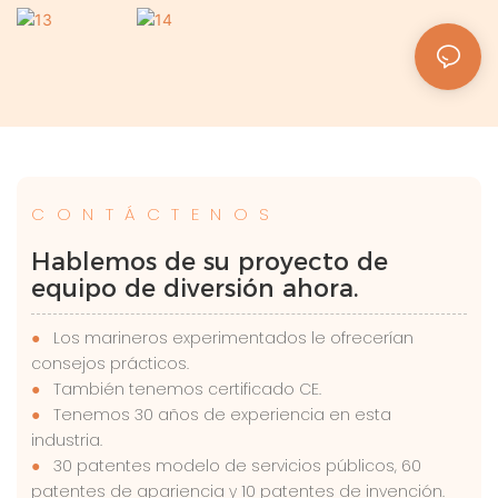
CONTÁCTENOS
Hablemos de su proyecto de
equipo de diversión ahora.
●
Los marineros experimentados le ofrecerían
consejos prácticos.
●
También tenemos certificado CE.
●
Tenemos 30 años de experiencia en esta
industria.
●
30 patentes modelo de servicios públicos, 60
patentes de apariencia y 10 patentes de invención.