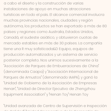
a cabo el diseño y la construcción de varias
instalaciones de apoyo en muchas atracciones
turísticas en todo el país. El alcance comercial involucra
muchas provincias nacionales, ciudades y región
autónoma, los productos se han exportado a más de 80
países y regiones como Australia, Estados Unidos,
Canadá, el sudeste asiático, y obtuvieron cuotas de
mercado estables en más de 30 países. La compañía
tiene una R muy sofisticada&D Equipo, equipos de
producción automatizados y un sistema de servicio
posterior completo. Nos unimos sucesivamente a la
"Asociación de Parques de Embueraciones de China"
(denominada Caapa) y "Asociación Internacional de
Parques de Amustos" (denominado IAAPA), y ganó la
"Unidad de Gobierno de la Asociación de Empresas
Henan", "Unidad de Director Ejecutivo de Zhengzhou
Equipment Association" y "Henan Toy" Henan Toy
"Unidad avanzada de Centro de Supervisión e Inspección