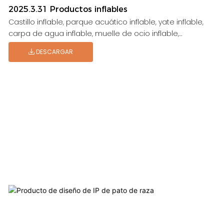
2025.3.31 Productos inflables
Castillo inflable, parque acuático inflable, yate inflable,
carpa de agua inflable, muelle de ocio inflable,
plataforma de ocio inflable, patio de recreo inflable,
DESCARGAR
carrera de obstáculos inflables, juegos inflables, parque
Aqua inflable