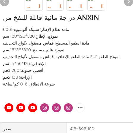
دراجة مائية قابلة للنفخ من ANXIN
مادة نظام الإطار: سبيكة ألومنيوم 6061
نموذج الإطار: 320*125*108 سم
مادة الطفو المسطح: قماش مصقول لألواح التجديف
نموذج عائم مسطح: 320*38*15 سم
مادة الطفو الإضافية: قماش مصقول لألواح التجديف SUP نموذج الطفو
الإضافي: 125*50*15 سم
أقصى حمولة: 200 كجم
الإزاحة: 150 كجم
سرعة الانطلاق: 6-8 كم/ساعة
415-595USD
سعر