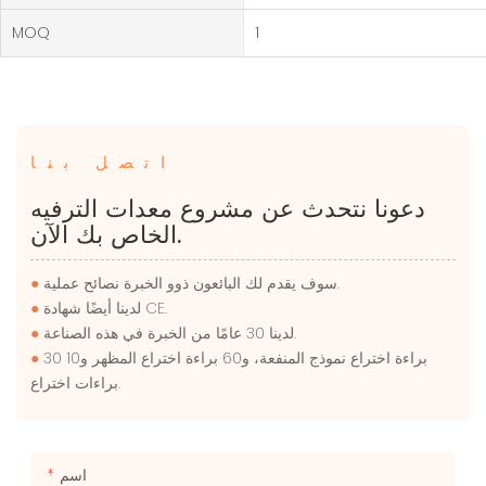
MOQ
1
اتصل بنا
دعونا نتحدث عن مشروع معدات الترفيه
الخاص بك الآن.
سوف يقدم لك البائعون ذوو الخبرة نصائح عملية.
●
لدينا أيضًا شهادة CE.
●
لدينا 30 عامًا من الخبرة في هذه الصناعة.
●
30 براءة اختراع نموذج المنفعة، و60 براءة اختراع المظهر و10
●
براءات اختراع.
اسم