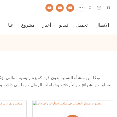
الاتصال
تحميل
فيديو
أخبار
مشروع
عنا
ا
يعد Unpowered Park Ride نوعًا من منشأة التسلية بدون قوة كميزة رئيسية
التسلق ، والشرائح ، والتأرجح ، وحمامات الرمال ، وما إلى ذلك ، و