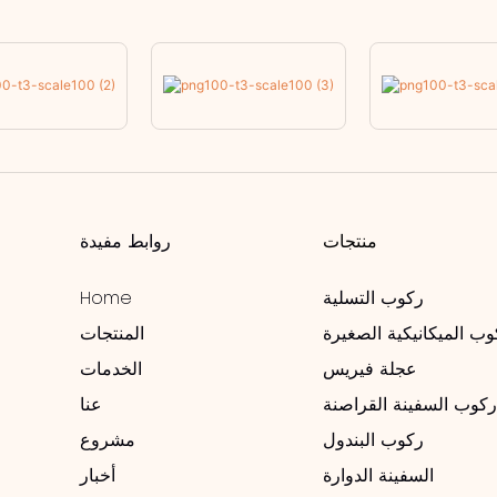
منتجات
روابط مفيدة
ركوب التسلية
Home
وب الميكانيكية الصغيرة
المنتجات
عجلة فيريس
الخدمات
كوب السفينة القراصنة
عنا
ركوب البندول
مشروع
السفينة الدوارة
أخبار