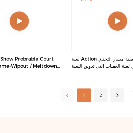
لعبة Action عرض العقبة مسار التحدي
لعبة العقبات التي تدوين اللعبة
Game-Wipout / Meltdown
1
2