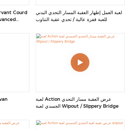
لعبة العمل إظهار العقبة المسار التحدي البدني
rvanced
للعبة قفزة عالية / تحدي عقبة التناوب
 Game
لعبة Action عرض العقبة مسار التحدي
لعبة
الجسدي لعبة Wipout / Slippery Bridge