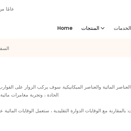
30 عامًا
لخدمات
المنتجات
Home
السفي
العناصر المائية والعناصر الميكانيكية. سوف يركب الزوار على القوا
هو واحد من العناصر الشعبية لدينا.
الحادة ، وتجربة مغامرات مائية