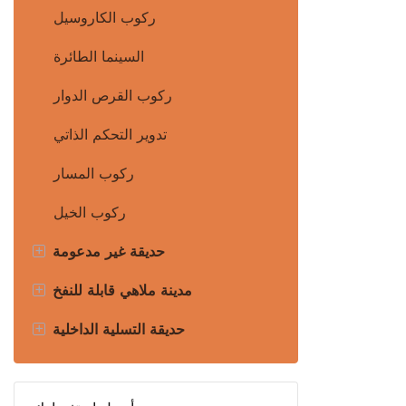
ركوب الكاروسيل
السينما الطائرة
ركوب القرص الدوار
تدوير التحكم الذاتي
ركوب المسار
ركوب الخيل
+
حديقة غير مدعومة
+
ركوب الحديقة غير المتقدمة
مدينة ملاهي قابلة للنفخ
+
تخطيط الحديقة & التصميم
حديقة ترفيهية قابلة للنفخ على
حديقة التسلية الداخلية
الأرض
الثقافة & مشروع السياحة
ملعب داخلي
حديقة مائية قابلة للنفخ