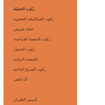
-
ركوب التسلية
ركوب الميكانيكية الصغيرة
عجلة فيريس
ركوب السفينة القراصنة
ركوب البندول
السفينة الدوارة
ركوب الصراخ الداعم
آلة القفز
السفينة المائية
كرسي الطيران