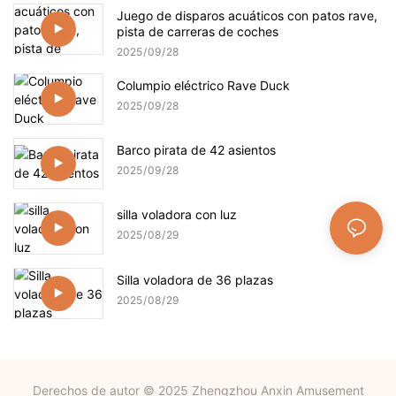
Juego de disparos acuáticos con patos rave,
pista de carreras de coches
2025
09
28
Columpio eléctrico Rave Duck
2025
09
28
Barco pirata de 42 asientos
2025
09
28
silla voladora con luz
2025
08
29
Silla voladora de 36 plazas
2025
08
29
Derechos de autor © 2025 Zhengzhou Anxin Amusement