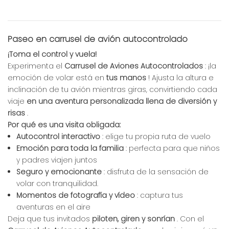
Paseo en carrusel de avión autocontrolado
¡Toma el control y vuela!
Experimenta el
Carrusel de Aviones Autocontrolados
: ¡la
emoción de volar está en
tus manos
! Ajusta la altura e
inclinación de tu avión mientras giras, convirtiendo cada
viaje
en una aventura personalizada llena de diversión y
risas
.
Por qué es una visita obligada:
Autocontrol interactivo
: elige tu propia ruta de vuelo
Emoción para toda la familia
: perfecta para que niños
y padres viajen juntos
Seguro y emocionante
: disfruta de la sensación de
volar con tranquilidad.
Momentos de fotografía y vídeo
: captura tus
aventuras en el aire
Deja que tus invitados
piloten, giren y sonrían
. Con el