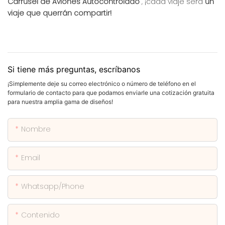
Carrusel de Aviones Autocontrolado
, ¡cada viaje será
un
viaje que querrán compartir!
Si tiene más preguntas, escríbanos
¡Simplemente deje su correo electrónico o número de teléfono en el
formulario de contacto para que podamos enviarle una cotización gratuita
para nuestra amplia gama de diseños!
Nombre
Email
Whatsapp/phone
Contenido