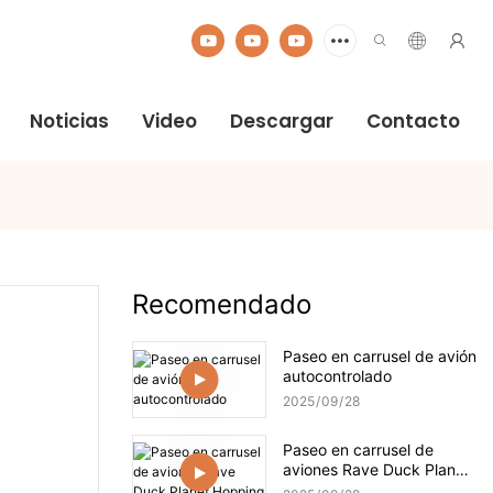
Noticias
Video
Descargar
Contacto
Recomendado
Paseo en carrusel de avión
autocontrolado
2025
09
28
Paseo en carrusel de
aviones Rave Duck Planet
Hopping