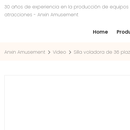
30 años de experiencia en la producción de equipos
atracciones - Anxin Amusement
Home
Prod
Anxin Amusement
Video
Silla voladora de 36 pla