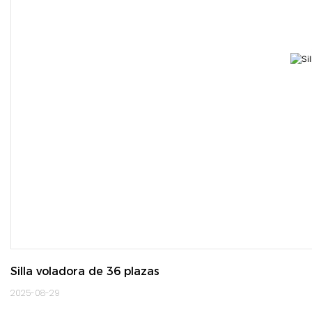
Silla voladora de 36 plazas
2025-08-29