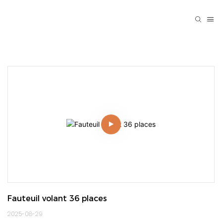
Fauteuil volant 36 places
2025-08-29