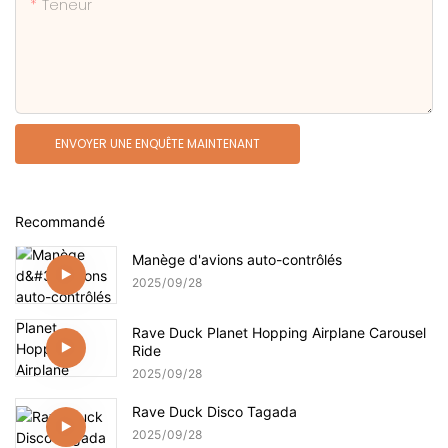
Teneur
ENVOYER UNE ENQUÊTE MAINTENANT
Recommandé
Manège d'avions auto-contrôlés
2025
09
28
Rave Duck Planet Hopping Airplane Carousel
Ride
2025
09
28
Rave Duck Disco Tagada
2025
09
28