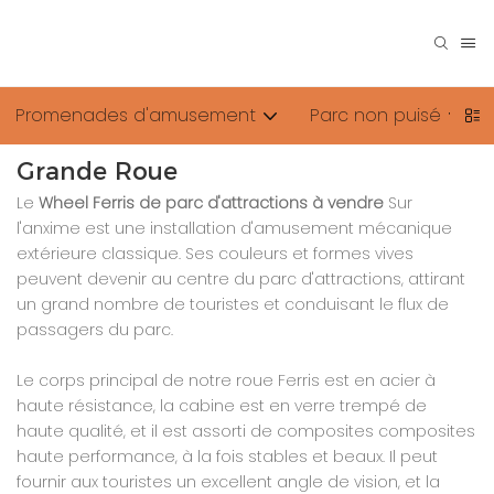
Promenades d'amusement
Parc non puisé
Grande Roue
Le
Wheel Ferris de parc d'attractions à vendre
Sur
l'anxime est une installation d'amusement mécanique
extérieure classique. Ses couleurs et formes vives
peuvent devenir au centre du parc d'attractions, attirant
un grand nombre de touristes et conduisant le flux de
passagers du parc.
Le corps principal de notre roue Ferris est en acier à
haute résistance, la cabine est en verre trempé de
haute qualité, et il est assorti de composites composites
haute performance, à la fois stables et beaux. Il peut
fournir aux touristes un excellent angle de vision, et la