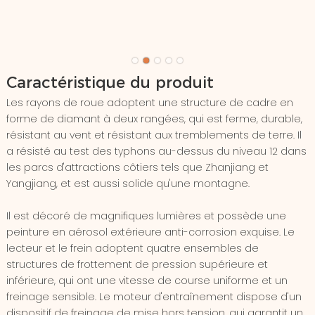
Caractéristique du produit
Les rayons de roue adoptent une structure de cadre en
forme de diamant à deux rangées, qui est ferme, durable,
résistant au vent et résistant aux tremblements de terre. Il
a résisté au test des typhons au-dessus du niveau 12 dans
les parcs d'attractions côtiers tels que Zhanjiang et
Yangjiang, et est aussi solide qu'une montagne.
Il est décoré de magnifiques lumières et possède une
peinture en aérosol extérieure anti-corrosion exquise. Le
lecteur et le frein adoptent quatre ensembles de
structures de frottement de pression supérieure et
inférieure, qui ont une vitesse de course uniforme et un
freinage sensible. Le moteur d'entraînement dispose d'un
dispositif de freinage de mise hors tension, qui garantit un