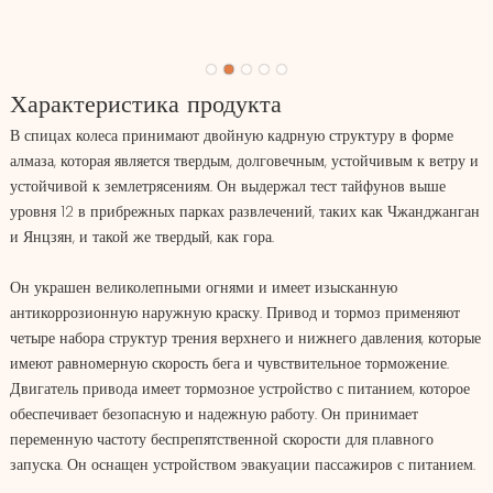
Характеристика продукта
В спицах колеса принимают двойную кадрную структуру в форме
алмаза, которая является твердым, долговечным, устойчивым к ветру и
устойчивой к землетрясениям. Он выдержал тест тайфунов выше
уровня 12 в прибрежных парках развлечений, таких как Чжанджанган
и Янцзян, и такой же твердый, как гора.
Он украшен великолепными огнями и имеет изысканную
антикоррозионную наружную краску. Привод и тормоз применяют
четыре набора структур трения верхнего и нижнего давления, которые
имеют равномерную скорость бега и чувствительное торможение.
Двигатель привода имеет тормозное устройство с питанием, которое
обеспечивает безопасную и надежную работу. Он принимает
переменную частоту беспрепятственной скорости для плавного
запуска. Он оснащен устройством эвакуации пассажиров с питанием.