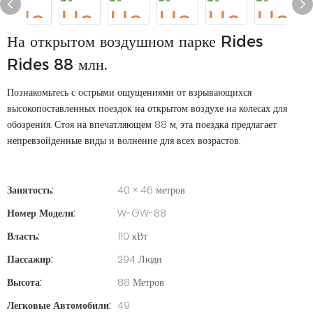
На открытом воздушном парке Rides
Rides 88 млн.
Познакомьтесь с острыми ощущениями от взрывающихся
высокопоставленных поездок на открытом воздухе на колесах для
обозрения. Стоя на впечатляющем 88 м, эта поездка предлагает
непревзойденные виды и волнение для всех возрастов.
Занятость:
40 × 46 метров
Номер Модели:
W-GW-88
Власть:
110 кВт
Пассажир:
294 Люди
Высота:
88 Метров
Легковые Автомобили:
49