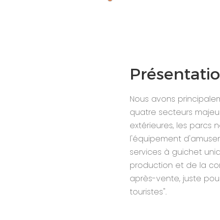
Présentatio
Nous avons principale
quatre secteurs majeu
extérieures, les parcs 
l'équipement d'amuseme
services à guichet uniq
production et de la con
après-vente, juste pour 
touristes".