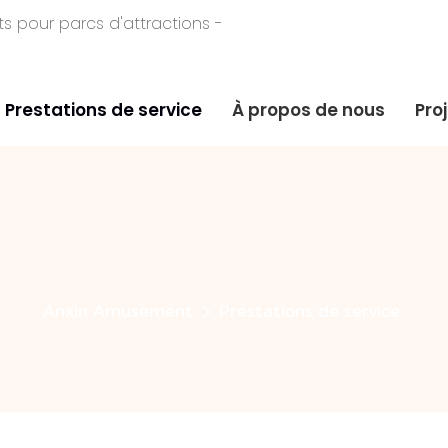
 pour parcs d'attractions -
Prestations de service
À propos de nous
Pro
Anxin Amusement
Prestations de service