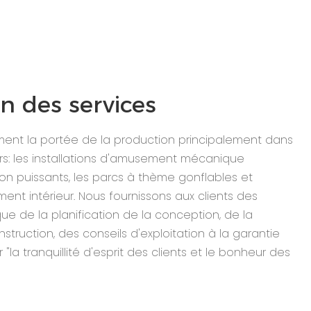
n des services
ment la portée de la production principalement dans
rs: les installations d'amusement mécanique
non puissants, les parcs à thème gonflables et
nt intérieur. Nous fournissons aux clients des
ue de la planification de la conception, de la
struction, des conseils d'exploitation à la garantie
"la tranquillité d'esprit des clients et le bonheur des