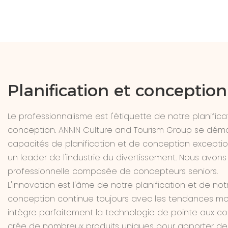
Planification et conception
Le professionnalisme est l'étiquette de notre planifica
conception. ANNIN Culture and Tourism Group se dém
capacités de planification et de conception excepti
un leader de l'industrie du divertissement. Nous avon
professionnelle composée de concepteurs seniors.
L'innovation est l'âme de notre planification et de not
conception continue toujours avec les tendances m
intègre parfaitement la technologie de pointe aux co
crée de nombreux produits uniques pour apporter de