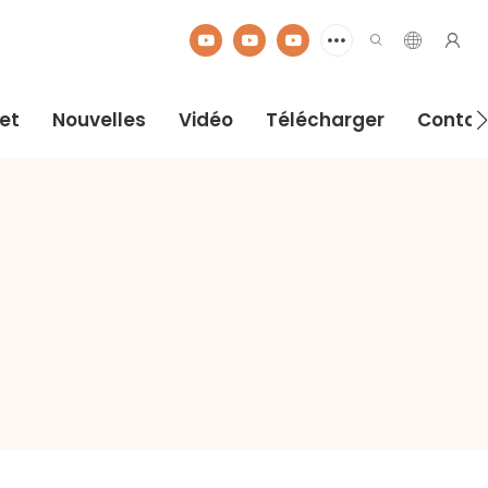
jet
Nouvelles
Vidéo
Télécharger
Contac