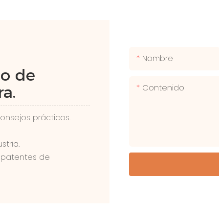
Nombre
to de
Contenido
a.
onsejos prácticos.
tria.
 patentes de