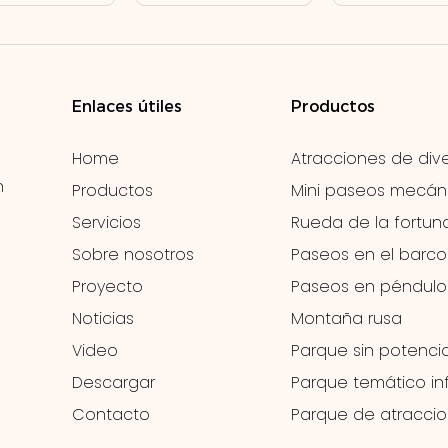
Enlaces útiles
Productos
Home
Atracciones de dive
n
Productos
Mini paseos mecán
Servicios
Rueda de la fortun
Sobre nosotros
Paseos en el barco
Proyecto
Paseos en péndulo
Noticias
Montaña rusa
Video
Parque sin potenci
Descargar
Parque temático inf
Contacto
Parque de atracci