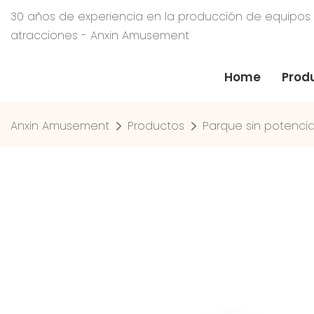
30 años de experiencia en la producción de equipos
atracciones - Anxin Amusement
Home
Prod
Anxin Amusement
Productos
Parque sin potenci