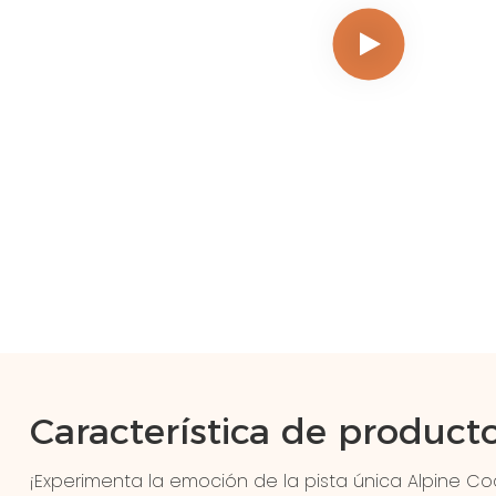
Característica de product
¡Experimenta la emoción de la pista única Alpine Coa