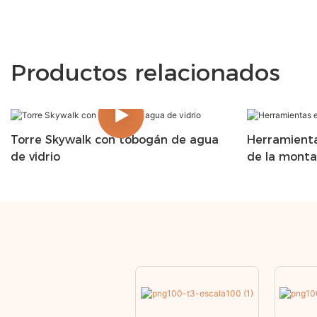
Productos relacionados
Torre Skywalk con tobogán de agua
Herramienta
de vidrio
de la mont