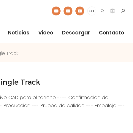
Noticias
Video
Descargar
Contacto
le Track
ingle Track
ivo CAD para el terreno ---- Confirmación de
- Producción --- Prueba de calidad --- Embalaje ---