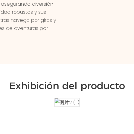
, asegurando diversión
idad robustas y sus
tras navega por giros y
res de aventuras por
Exhibición del producto