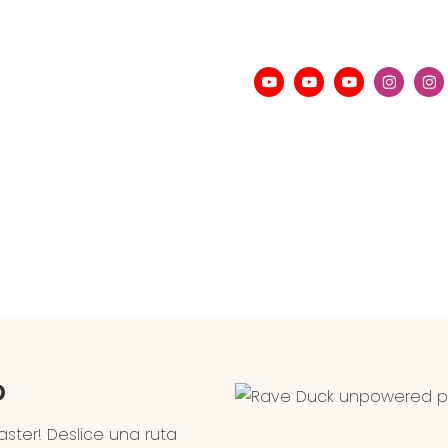
o
ster! Deslice una ruta