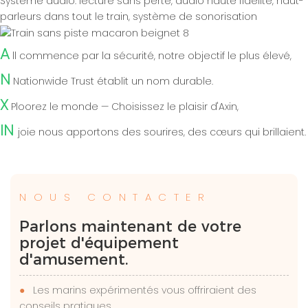
Système audio: lecture sans perte, audio haute fidélité, haut-
parleurs dans tout le train, système de sonorisation
A
ll commence par la sécurité, notre objectif le plus élevé,
N
Nationwide Trust établit un nom durable.
X
Ploorez le monde — Choisissez le plaisir d'Axin,
IN
joie nous apportons des sourires, des cœurs qui brillaient.
NOUS CONTACTER
Parlons maintenant de votre
projet d'équipement
d'amusement.
●
Les marins expérimentés vous offriraient des
conseils pratiques.