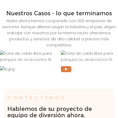
Nuestros Casos - lo que terminamos
Hasta ahora hemos cooperado con 200 empresas de
sectores. Aunque difieren según la industria y el país, eligen
trabajar con nosotros por la misma razón: ofrecemos
productos y servicios de alta calidad a precios más
competitivos.
Cosas que hemos logrado
Cosas que hemos logrado
COOPERATION
COOPERATION
ACHIEVEMENTS
ACHIEVEMENTS
1b.jpg
AX7
CONTÁCTENOS
Hablemos de su proyecto de
equipo de diversión ahora.