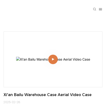
Xi'an Bailu Warehouse Case Aerial Video Case
2025-02-28