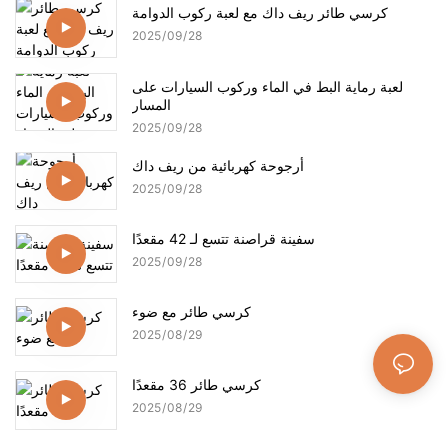
كرسي طائر ريف داك مع لعبة ركوب الدوامة
2025
09
28
لعبة رماية البط في الماء وركوب السيارات على
المسار
2025
09
28
أرجوحة كهربائية من ريف داك
2025
09
28
سفينة قراصنة تتسع لـ 42 مقعدًا
2025
09
28
كرسي طائر مع ضوء
2025
08
29
كرسي طائر 36 مقعدًا
2025
08
29