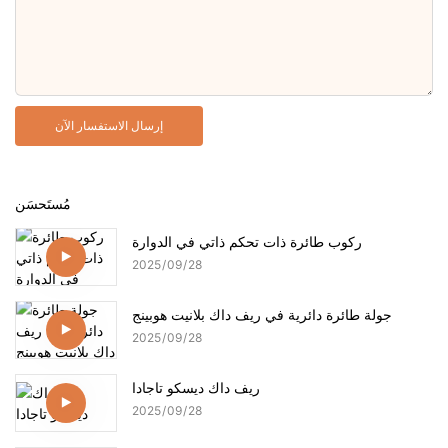
إرسال الاستفسار الآن
مُستَحسَن
ركوب طائرة ذات تحكم ذاتي في الدوارة
2025
09
28
جولة طائرة دائرية في ريف داك بلانيت هوبينج
2025
09
28
ريف داك ديسكو تاجادا
2025
09
28