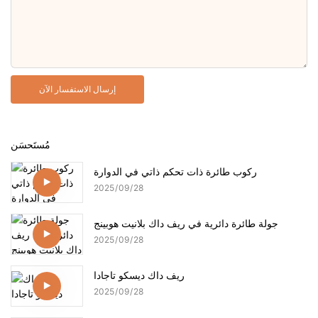
إرسال الاستفسار الآن
مُستَحسَن
ركوب طائرة ذات تحكم ذاتي في الدوارة
2025
09
28
جولة طائرة دائرية في ريف داك بلانيت هوبينج
2025
09
28
ريف داك ديسكو تاجادا
2025
09
28