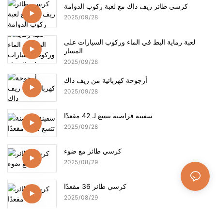
كرسي طائر ريف داك مع لعبة ركوب الدوامة
2025
09
28
لعبة رماية البط في الماء وركوب السيارات على
المسار
2025
09
28
أرجوحة كهربائية من ريف داك
2025
09
28
سفينة قراصنة تتسع لـ 42 مقعدًا
2025
09
28
كرسي طائر مع ضوء
2025
08
29
كرسي طائر 36 مقعدًا
2025
08
29