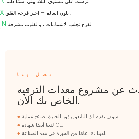
N
ترست على مستوى البلاد يبني اسمًا دائم.
X
بلون العالم — اختر فرحة القلق ،
IN
الفرح نجلب الابتسامات ، والقلوب مشرقة.
اتصل بنا
دث عن مشروع معدات الترفيه
الخاص بك الآن.
سوف يقدم لك البائعون ذوو الخبرة نصائح عملية.
●
لدينا أيضًا شهادة CE.
●
لدينا 30 عامًا من الخبرة في هذه الصناعة.
●