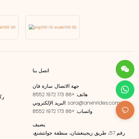
اتصل بنا
جهة الاتصال: سارة فان
هاتف: +86 173 1972 8552
رك
sara@anxinrides.com
البريد الإلكتروني:
واتساب: +86 173 1972 8552
ر
يضيف:
رقم 57، طريق زيجينغشان، منطقة جوانتشنغ،