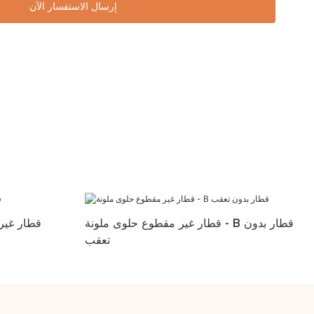
إرسال الاستفسار الآن
قطار غير مقطوع حلوى ملونة - B قطار بدون
قطار غير
تعقب