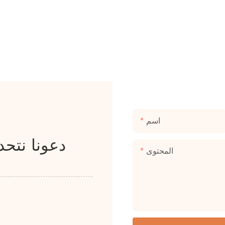
اسم
دعونا نتح
المحتوى