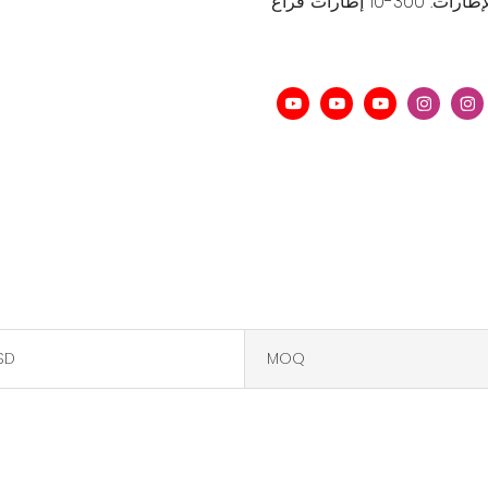
ارات: 300-10 إطارات فراغ
SD
MOQ