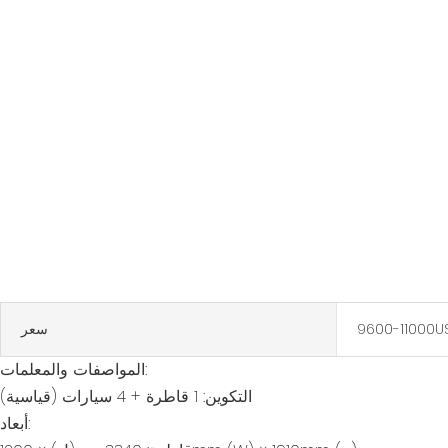
9600-11000U
سعر
المواصفات والمعلمات:
التكوين: 1 قاطرة + 4 سيارات (قياسية)
أبعاد: