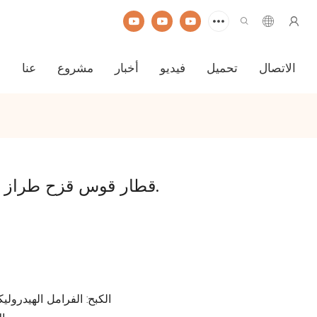
الاتصال
تحميل
فيديو
أخبار
مشروع
عنا
ا
قطار قوس قزح طراز القوس غير المجهول.
الكبح: الفرامل الهيدرول