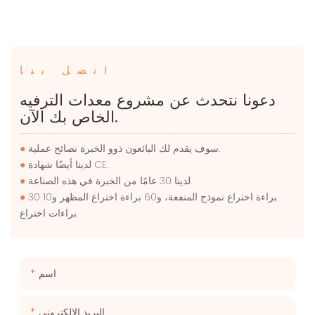
اتصل بنا
دعونا نتحدث عن مشروع معدات الترفيه
الخاص بك الآن.
سوف يقدم لك البائعون ذوو الخبرة نصائح عملية.
●
لدينا أيضًا شهادة CE.
●
لدينا 30 عامًا من الخبرة في هذه الصناعة.
●
30 براءة اختراع نموذج المنفعة، و60 براءة اختراع المظهر و10
●
براءات اختراع.
اسم
البريد الإلكتروني