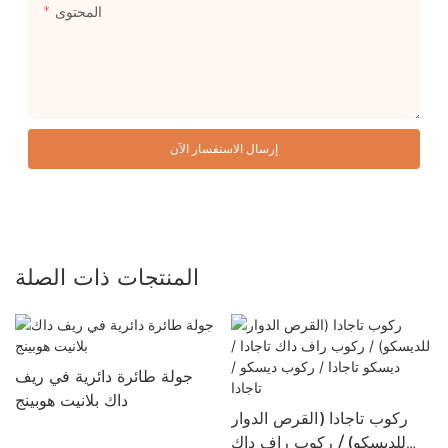
المحتوى
إرسال الاستفسار الآن
المنتجات ذات الصلة
جولة طائرة دائرية في ريف
داك بلانيت هوبينج
ركوب تاجادا (القرص الدوار
للديسكو) / ركوب راف داك