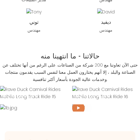
ديفيد
توني
مهندس
مهندس
حالاتنا - ما انتهينا منه
حتى الآن تعاوننا مع 200 شركة من الصناعات. على الرغم من أنها تختلف عن
الصناعة والبلد ، إلا أنهم يختارون العمل معنا لنفس السبب يقدمون منتجات
وخدمات عالية الجودة بأسعار أكثر تنافسية.
الأشياء التي أنجزناها
الأشياء التي أنجزناها
COOPERATION
COOPERATION
ACHIEVEMENTS
ACHIEVEMENTS
1B.JPG
AX7