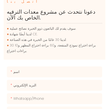
اتصل بنا
دعونا نتحدث عن مشروع معدات الترفيه
الخاص بك الآن.
سوف يقدم لك البائعون ذوو الخبرة نصائح عملية.
●
لدينا أيضًا شهادة CE.
●
لدينا 30 عامًا من الخبرة في هذه الصناعة.
●
30 براءة اختراع نموذج المنفعة، و60 براءة اختراع المظهر و10
●
براءات اختراع.
اسم
البريد الإلكتروني
Whatsapp/phone