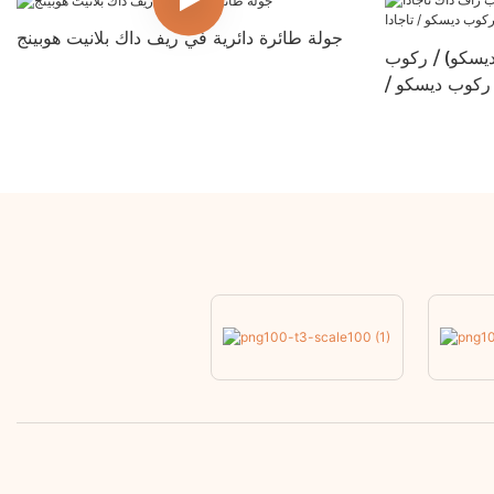
جولة طائرة دائرية في ريف داك بلانيت هوبينج
ديسكو) / ركوب
/ ركوب ديسكو /
تاجادا