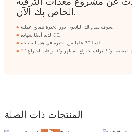
دث عن مشروع معدات الترفيه
الخاص بك الآن.
سوف يقدم لك البائعون ذوو الخبرة نصائح عملية.
●
لدينا أيضًا شهادة CE.
●
لدينا 30 عامًا من الخبرة في هذه الصناعة.
●
●
المنتجات ذات الصلة