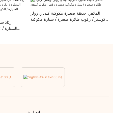
الملاهي حديقة صغيرة مكوكية كيددي رولر
كوستر / ركوب طائرة صغيرة / سيارة مكوكية
رذاذ سع
صغيرة / قطار مكوك كيددي
السيارة / 
الكرة / كرة ر
/ الكرة مسدس
اتصل بنا