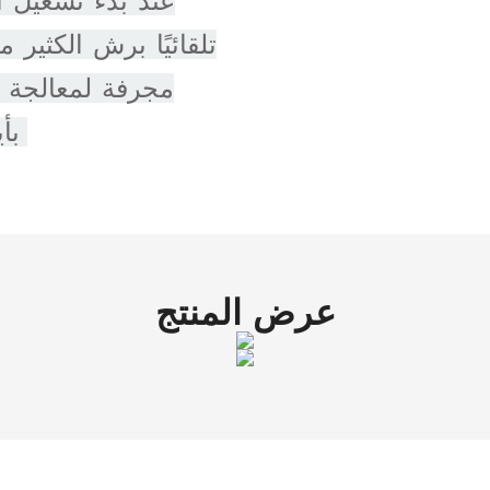
عند بدء تشغيل ا
تلقائيًا برش الكثير
مجرفة لمعالجة ا
بأيديهم أثناء ركوب السيارة على طول المسار.
عرض المنتج