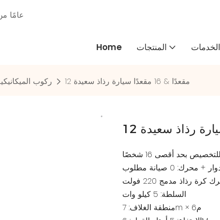
30 عامًا
لخدمات
المنتجات
Home
12 مقعدًا & 16 مقعدًا سيارة رذاذ سعيدة
ركوب الميكانيكي
+ محرك: 0 صيانة مطلوب
رة رذاذ مدمج 220 فولت
السلطة: 5 كيلو وات
منطقة الغلاف: 7m × م6