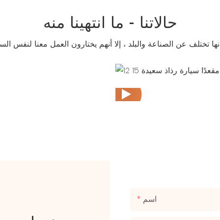
حالاتنا - ما انتهينا منه
الأشياء التي أنجزناها
COOPERATION
AX7
ACHIEVEMENTS
اسم