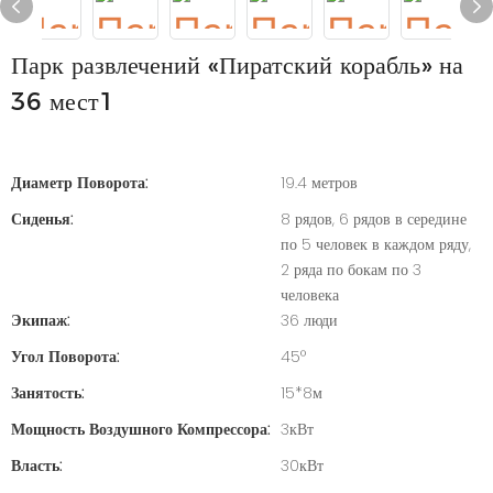
Парк развлечений «Пиратский корабль» на
36 мест1
Диаметр Поворота:
19.4 метров
Сиденья:
8 рядов, 6 рядов в середине
по 5 человек в каждом ряду,
2 ряда по бокам по 3
человека
Экипаж:
36 люди
Угол Поворота:
45°
Занятость:
15*8м
Мощность Воздушного Компрессора:
3кВт
Власть:
30кВт