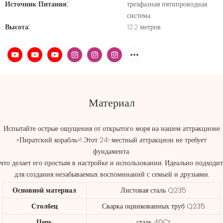
Источник Питания:
трехфазная пятипроводная
система
Высота:
12.2 метров
Материал
Испытайте острые ощущения от открытого моря на нашем аттракционе
«Пиратский корабль»! Этот 24-местный аттракцион не требует
фундамента.
что делает его простым в настройке и использовании. Идеально подходит
для создания незабываемых воспоминаний с семьей и друзьями.
Основной материал
Листовая сталь Q235
Столбец
Сварка оцинкованных труб Q235
Цепь
сталь 40Cr