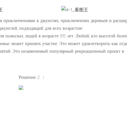
я приключениями в джунглях, приключениях деревьев и расши
жунглей, подходящий для всех возрастов!
ля пожилых людей в возрасте 65 лет. Любой, кто высотой более 
ровье, может принять участие. Это может удовлетворить как от
риятий. Это незаменимый популярный рекреационный проект в
Решение 2 ：