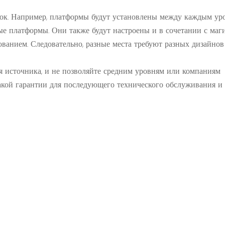
мок. Например, платформы будут установлены между каждым ур
е платформы. Они также будут настроены и в сочетании с маг
ванием. Следовательно, разные места требуют разных дизайнов
я источника, и не позволяйте средним уровням или компаниям
какой гарантии для последующего технического обслуживания и