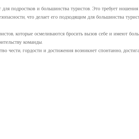
 для подростков и большинства туристов. Это требует ношения
зопасности, что делает его подходящим для большинства турист
ристов, которые осмеливаются бросить вызов себе и имеют бо
оительству команды.
ство чести, гордости и достижения возникнет спонтанно, достиг