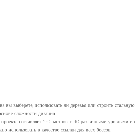
тва вы выберете, использовать ли деревья или строить стальную
основе сложности дизайна.
а проекта составляет 250 метров, с 40 различными уровнями и
о использовать в качестве ссылки для всех боссов.