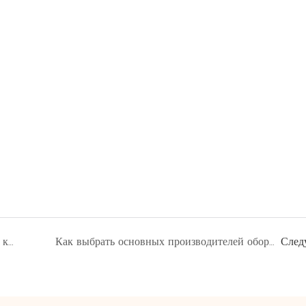
Центральная выставка интеллектуальной культуры и туризма
Как выбрать основных производителей оборудования для развлечений на открытом воздухе?
След