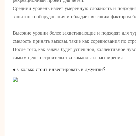
рекреационный проект для детей.
Средний уровень имеет умеренную сложность и подходит
защитного оборудования и обладает высоким фактором бе
Высокие уровни более захватывающие и подходят для ту
смелость принять вызовы, такие как соревнования по стр
После того, как задача будет успешной, коллективное чув
самым целью строительства команды и расширения.
●
Сколько стоит инвестировать в джунгли?