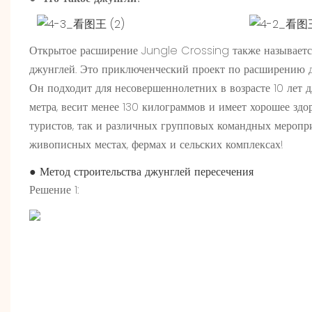
Открытое расширение Jungle Crossing также называетс
джунглей. Это приключенческий проект по расширению д
Он подходит для несовершеннолетних в возрасте 10 лет д
метра, весит менее 130 килограммов и имеет хорошее здо
туристов, так и различных групповых командных мероп
живописных местах, фермах и сельских комплексах!
● Метод строительства джунглей пересечения
Решение 1: