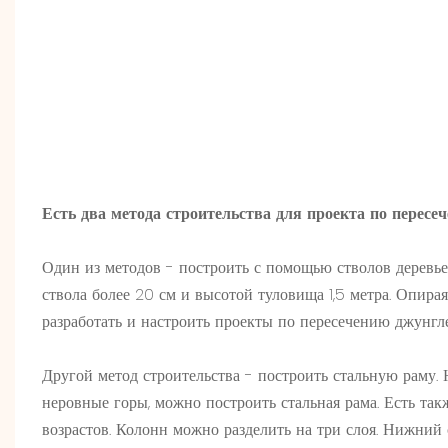
Есть два метода строительства для проекта по пересе
Один из методов - построить с помощью стволов деревьев
ствола более 20 см и высотой туловища 1,5 метра. Опира
разработать и настроить проекты по пересечению джунгл
Другой метод строительства - построить стальную раму. Н
неровные горы, можно построить стальная рама. Есть так
возрастов. Колонн можно разделить на три слоя. Нижний