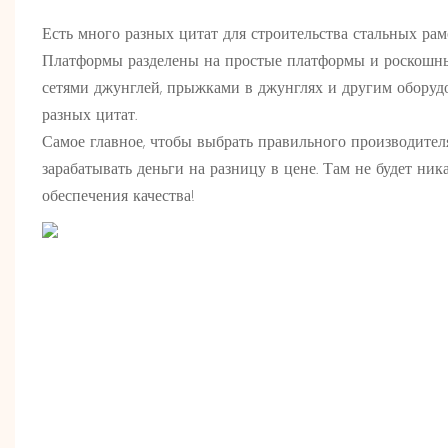
Есть много разных цитат для строительства стальных ра
Платформы разделены на простые платформы и роскошны
сетями джунглей, прыжками в джунглях и другим оборудо
разных цитат.
Самое главное, чтобы выбрать правильного производител
зарабатывать деньги на разницу в цене. Там не будет ни
обеспечения качества!