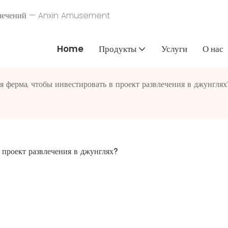
звлечений — Anxin Amusement
Home
Продукты
Услуги
О нас
я ферма, чтобы инвестировать в проект развлечения в джунглях
 проект развлечения в джунглях?