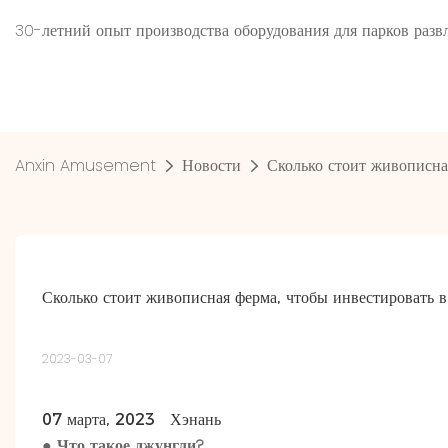
30-летний опыт производства оборудования для парков ра
Anxin Amusement
Новости
Сколько стоит живописна
Сколько стоит живописная ферма, чтобы инвестировать в
2023-03-07
07 марта, 2023 Хэнань
Что такое джунгли?
●