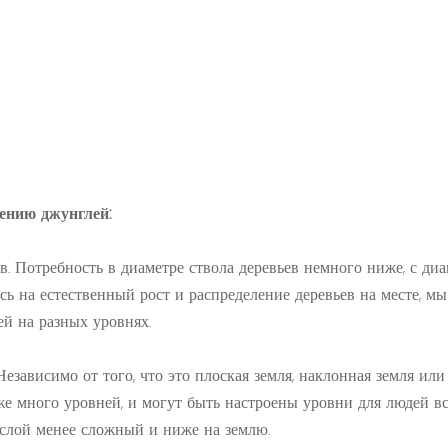
чению джунглей:
. Потребность в диаметре ствола деревьев немного ниже, с ди
ясь на естественный рост и распределение деревьев на месте, м
ей на разных уровнях.
езависимо от того, что это плоская земля, наклонная земля или
же много уровней, и могут быть настроены уровни для людей в
 слой менее сложный и ниже на землю.