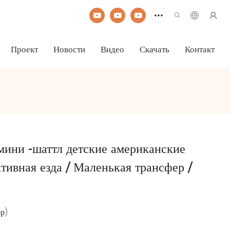
Проект
Новости
Видео
Скачать
Контакт
мини -шаттл детские американские
тивная езда / Маленькая трансфер /
ор)