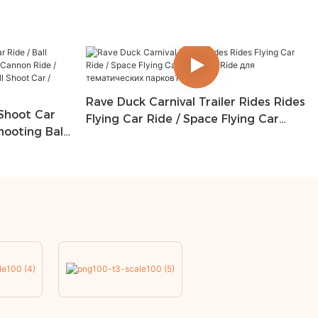
Rave Duck Carnival Trailer Rides Rides
 Shoot Car
Flying Car Ride / Space Flying Car
Shooting Ball
Futuristic Ride для тематических парков1
Ball Shooting
 Shoot Car /