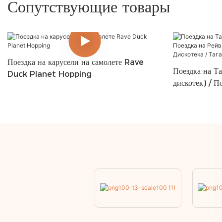
Сопутствующие товары
Поездка на карусели на самолете Rave
Поездка на Т
Duck Planet Hopping
дискотек) / П
Дискотека Таг