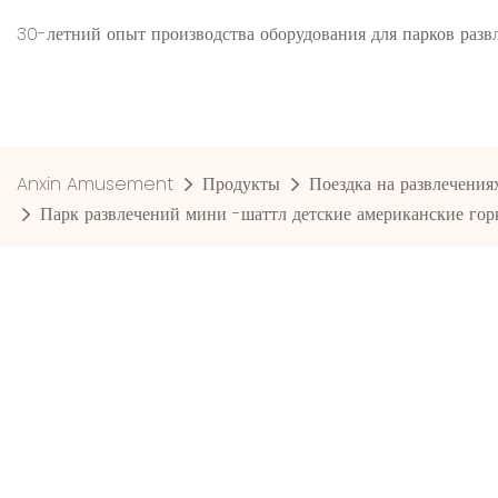
30-летний опыт производства оборудования для парков ра
Anxin Amusement
Продукты
Поездка на развлечения
Парк развлечений мини -шаттл детские американские горк