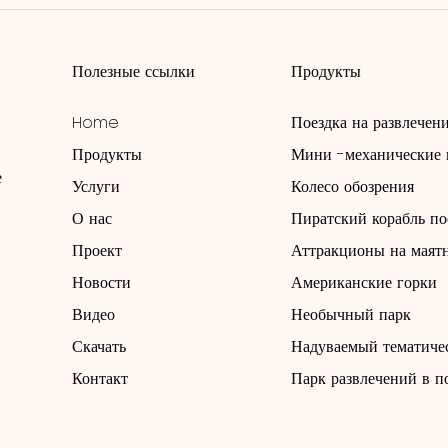
Полезные ссылки
Продукты
Home
Поездка на развлечен
Продукты
Мини -механические 
е
Услуги
Колесо обозрения
О нас
Пиратский корабль по
Проект
Аттракционы на маят
Новости
Американские горки
Видео
Необычный парк
Скачать
Надуваемый тематиче
Контакт
Парк развлечений в 