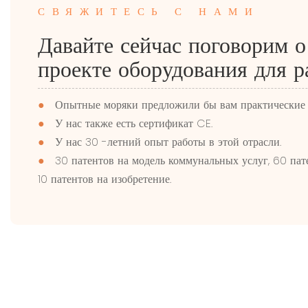
СВЯЖИТЕСЬ С НАМИ
Давайте сейчас поговорим 
проекте оборудования для р
●
Опытные моряки предложили бы вам практические 
●
У нас также есть сертификат CE.
●
У нас 30 -летний опыт работы в этой отрасли.
●
30 патентов на модель коммунальных услуг, 60 пат
10 патентов на изобретение.