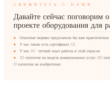
СВЯЖИТЕСЬ С НАМИ
Давайте сейчас поговорим 
проекте оборудования для р
●
Опытные моряки предложили бы вам практические 
●
У нас также есть сертификат CE.
●
У нас 30 -летний опыт работы в этой отрасли.
●
30 патентов на модель коммунальных услуг, 60 пат
10 патентов на изобретение.