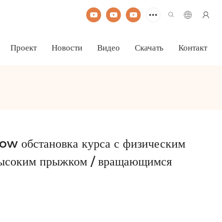
Проект
Новости
Видео
Скачать
Контакт
w обстановка курса с физическим
 высоким прыжком / вращающимся