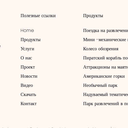
Полезные ссылки
Продукты
Home
Поездка на развлечен
Продукты
Мини -механические 
е
Услуги
Колесо обозрения
О нас
Пиратский корабль по
Проект
Аттракционы на маят
Новости
Американские горки
Видео
Необычный парк
Скачать
Надуваемый тематиче
Контакт
Парк развлечений в 